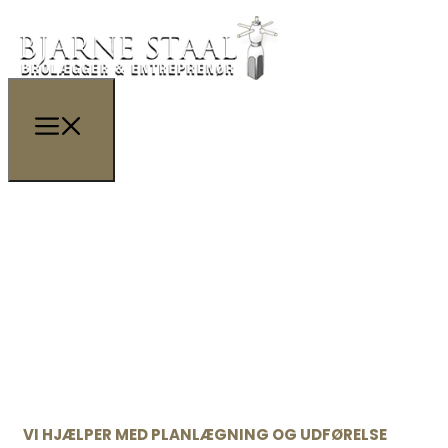
VI HJÆLPER MED PLANLÆGNING OG UDFØRELSE