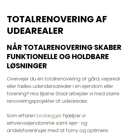
TOTALRENOVERING AF
UDEAREALER
NÅR TOTALRENOVERING SKABER
FUNKTIONELLE OG HOLDBARE
LØSNINGER
Overvejer du en totalrenovering af gård, vejareal
eller fælles udendørsarealer i en ejendom eller
forening? Hos Bjarne Staal arbejder vi med større
renoveringsprojekter af udearealer.
Som erfaren
brolægger
hjælper vi
erhvervsejendomme samt ejer- og
andelsforeninger med at forny og optimere