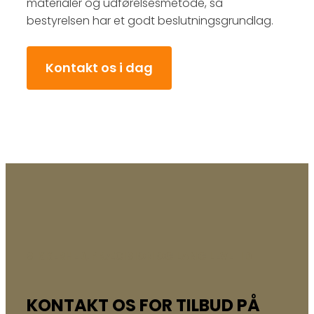
materialer og udførelsesmetode, så
bestyrelsen har et godt beslutningsgrundlag.
Kontakt os i dag
SIKKERHED, PRÆCISION OG LANG LEVETID
KONTAKT OS FOR TILBUD PÅ