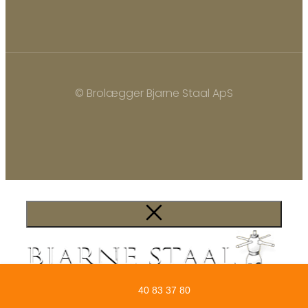
© Brolægger Bjarne Staal ApS
40 83 37 80