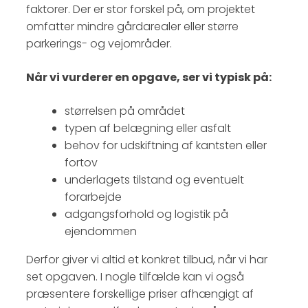
faktorer. Der er stor forskel på, om projektet
omfatter mindre gårdarealer eller større
parkerings- og vejområder.
Når vi vurderer en opgave, ser vi typisk på:
størrelsen på området
typen af belægning eller asfalt
behov for udskiftning af kantsten eller
fortov
underlagets tilstand og eventuelt
forarbejde
adgangsforhold og logistik på
ejendommen
Derfor giver vi altid et konkret tilbud, når vi har
set opgaven. I nogle tilfælde kan vi også
præsentere forskellige priser afhængigt af