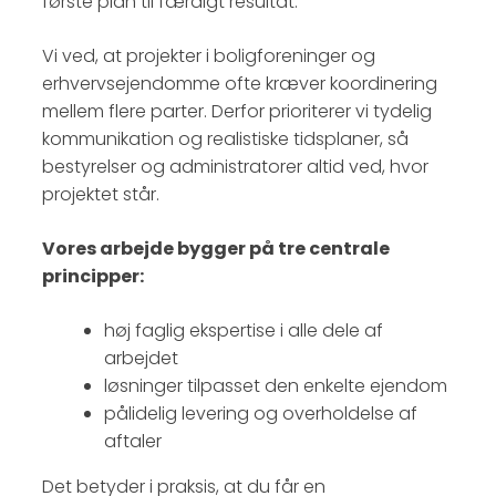
første plan til færdigt resultat.
Vi ved, at projekter i boligforeninger og
erhvervsejendomme ofte kræver koordinering
mellem flere parter. Derfor prioriterer vi tydelig
kommunikation og realistiske tidsplaner, så
bestyrelser og administratorer altid ved, hvor
projektet står.
Vores arbejde bygger på tre centrale
principper:
høj faglig ekspertise i alle dele af
arbejdet
løsninger tilpasset den enkelte ejendom
pålidelig levering og overholdelse af
aftaler
Det betyder i praksis, at du får en