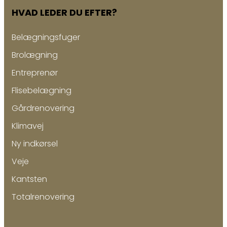
HVAD LEDER DU EFTER?
Belægningsfuger
Brolægning
Entreprenør
Flisebelægning
Gårdrenovering
Klimavej
Ny indkørsel
Veje
Kantsten
Totalrenovering