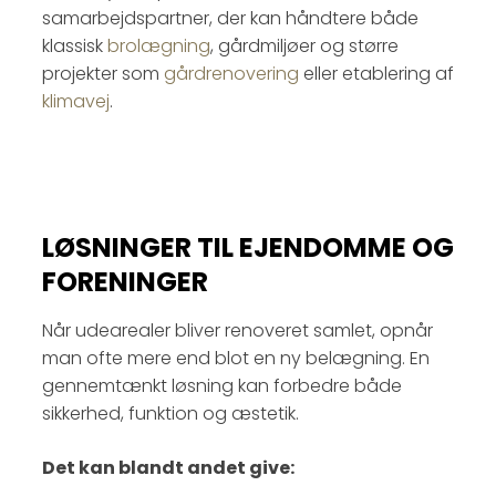
samarbejdspartner, der kan håndtere både
klassisk
brolægning
, gårdmiljøer og større
projekter som
gårdrenovering
eller etablering af
klimavej
.
LØSNINGER TIL EJENDOMME OG
FORENINGER
Når udearealer bliver renoveret samlet, opnår
man ofte mere end blot en ny belægning. En
gennemtænkt løsning kan forbedre både
sikkerhed, funktion og æstetik.
Det kan blandt andet give: