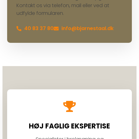
Kontakt os via telefon, mail eller ved at
udfylde formularen.
40 83 37 80
info@bjarnestaal.dk
HØJ FAGLIG EKSPERTISE