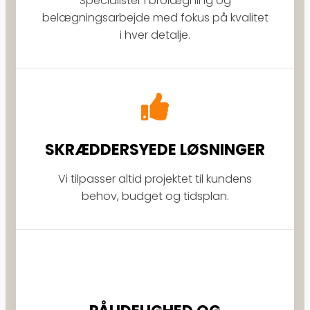
Specialister i brolægning og
belægningsarbejde med fokus på kvalitet
i hver detalje.
SKRÆDDERSYEDE LØSNINGER
Vi tilpasser altid projektet til kundens
behov, budget og tidsplan.