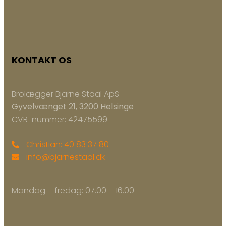
KONTAKT OS
Brolægger Bjarne Staal ApS
Gyvelvænget 21, 3200 Helsinge
CVR-nummer: 42475599
Christian: 40 83 37 80
info@bjarnestaal.dk
Mandag – fredag: ​07.00 – 16.00