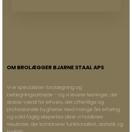
OM BROLÆGGER BJARNE STAAL APS
Vi er specialister i brolægning og
belægningsarbejde – og vi leverer løsninger, der
skaber værdi for erhverv, det offentlige og
professionelle bygherrer. Med mange års erfaring
og solid faglig ekspertise sikrer vi holdbare
resultater, der kombinerer funktionalitet, æstetik og
kvalitet.