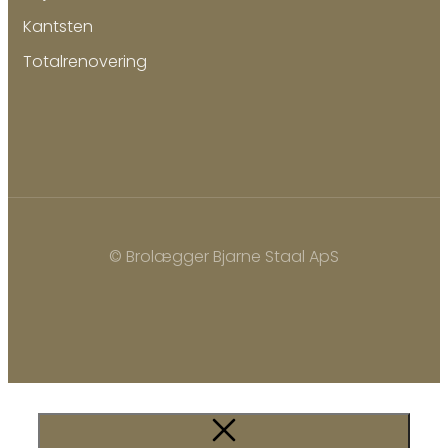
Kantsten
Totalrenovering
© Brolægger Bjarne Staal ApS