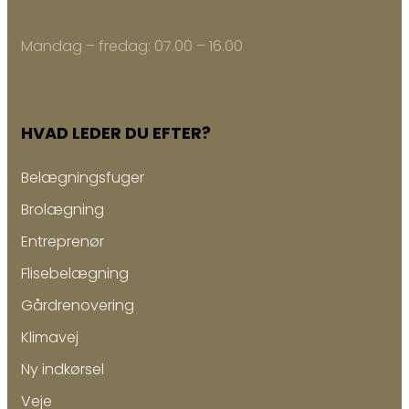
Mandag – fredag: ​07.00 – 16.00
HVAD LEDER DU EFTER?
Belægningsfuger
Brolægning
Entreprenør
Flisebelægning
Gårdrenovering
Klimavej
Ny indkørsel
Veje