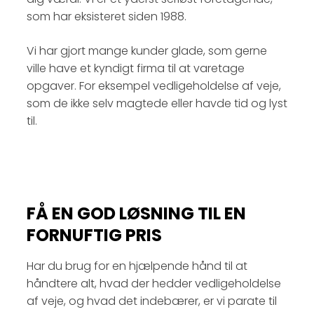
som har eksisteret siden 1988. ​
Vi har gjort mange kunder glade, som gerne
ville have et kyndigt firma til at varetage
opgaver. For eksempel vedligeholdelse af veje,
som de ikke selv magtede eller havde tid og lyst
til.
FÅ EN GOD LØSNING TIL EN
FORNUFTIG PRIS
Har du brug for en hjælpende hånd til at
håndtere alt, hvad der hedder vedligeholdelse
af veje, og hvad det indebærer, er vi parate til