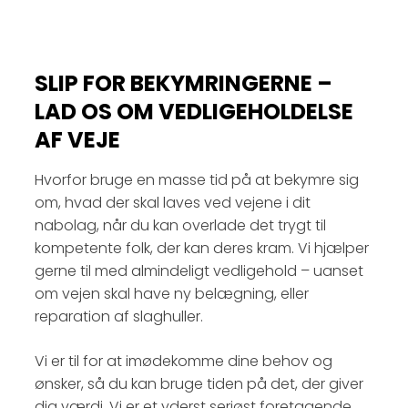
SLIP FOR BEKYMRINGERNE –
LAD OS OM VEDLIGEHOLDELSE
AF VEJE
Hvorfor bruge en masse tid på at bekymre sig
om, hvad der skal laves ved vejene i dit
nabolag, når du kan overlade det trygt til
kompetente folk, der kan deres kram. Vi hjælper
gerne til med almindeligt vedligehold – uanset
om vejen skal have ny belægning, eller
reparation af slaghuller.
Vi er til for at imødekomme dine behov og
ønsker, så du kan bruge tiden på det, der giver
dig værdi. Vi er et yderst seriøst foretagende,