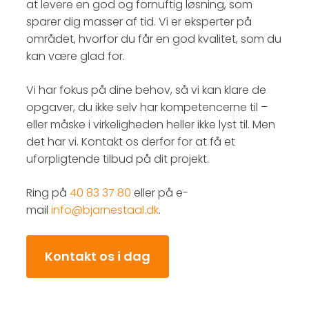
at levere en god og fornuftig løsning, som
sparer dig masser af tid. Vi er eksperter på
området, hvorfor du får en god kvalitet, som du
kan være glad for.​
Vi har fokus på dine behov, så vi kan klare de
opgaver, du ikke selv har kompetencerne til –
eller måske i virkeligheden heller ikke lyst til. Men
det har vi. Kontakt os derfor for at få et
uforpligtende tilbud på dit projekt.​
Ring på
​40 83 37 80
eller på e-
mail
info@bjarnestaal.dk
.​​​
Kontakt os i dag