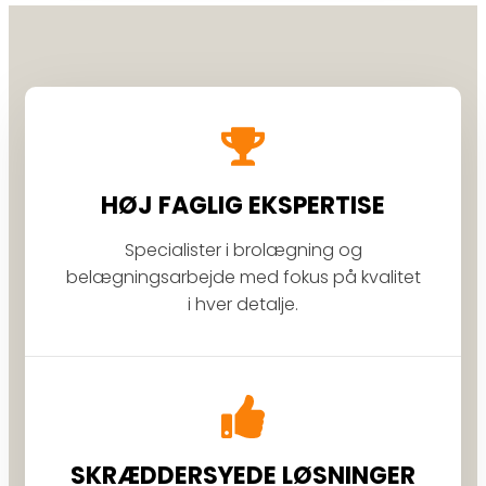
HØJ FAGLIG EKSPERTISE
Specialister i brolægning og
belægningsarbejde med fokus på kvalitet
i hver detalje.
SKRÆDDERSYEDE LØSNINGER