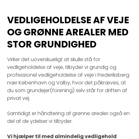
VEDLIGEHOLDELSE AF VEJE
OG GRØNNE AREALER MED
STOR GRUNDIGHED
Virker det uoverskueligt at skulle stå for
vedligeholdelse af veje, tilbyder vi grundig og
professionel vedligeholdelse af veje i Frederiksberg
nær København og Valby, hvor det påkræves, at
du som grundejer(forening) selv står for driften af
privat vej.
Samtidigt er håndtering af grønne arealer også en
del af de ydelser vi tilbyder.
Vi hjælper til med almindelig vedligehold