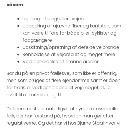
såsom:
Lapning af slaghuller i vejen
Udbedring af ujævne fliser og kantsten, som
kan være til fare for både biler, cyklister og
fodgængere
Udskiftning/opretning af defekte vejbrønde
Renholdelse af vejarealet og meget mere
Vedligeholdelse af grønne arealer
Bor du på en privat fællesvej, som ikke er offentlig,
men som bruges af flere ejendomme samt er åben
for trafik, er vedligeholdelse af veje noget, du er
nødt til at forholde dig til.
Det nemmeste er naturligvis at hyre professionelle
folk, der har forstand på, hvordan man gør efter
regulativerne. Og det har vi hos Bjarne Staal, hvor vi