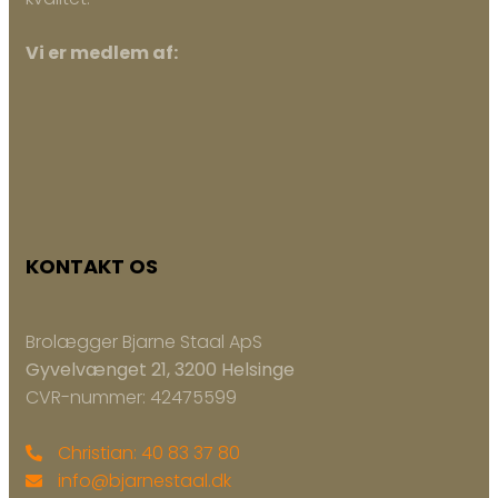
Vi er medlem af:
KONTAKT OS
Brolægger Bjarne Staal ApS
Gyvelvænget 21, 3200 Helsinge
CVR-nummer: 42475599
Christian: 40 83 37 80
info@bjarnestaal.dk